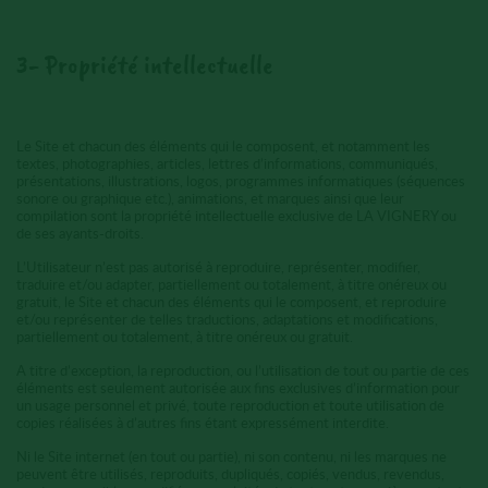
3- Propriété intellectuelle
Le Site et chacun des éléments qui le composent, et notamment les
textes, photographies, articles, lettres d’informations, communiqués,
présentations, illustrations, logos, programmes informatiques (séquences
sonore ou graphique etc.), animations, et marques ainsi que leur
compilation sont la propriété intellectuelle exclusive de LA VIGNERY ou
de ses ayants-droits.
L’Utilisateur n’est pas autorisé à reproduire, représenter, modifier,
traduire et/ou adapter, partiellement ou totalement, à titre onéreux ou
gratuit, le Site et chacun des éléments qui le composent, et reproduire
et/ou représenter de telles traductions, adaptations et modifications,
partiellement ou totalement, à titre onéreux ou gratuit.
A titre d’exception, la reproduction, ou l’utilisation de tout ou partie de ces
éléments est seulement autorisée aux fins exclusives d’information pour
un usage personnel et privé, toute reproduction et toute utilisation de
copies réalisées à d’autres fins étant expressément interdite.
Ni le Site internet (en tout ou partie), ni son contenu, ni les marques ne
peuvent être utilisés, reproduits, dupliqués, copiés, vendus, revendus,