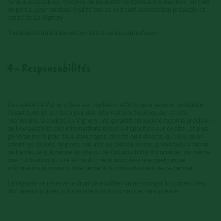
rendus accessibles, modifiés ou exploités de toute autre manière, en tout
ou partie, pour quelque finalité que ce soit sauf autorisation préalable et
écrite de La Vignery.
Toute autre utilisation est constitutive de contrefaçon.
4- Responsabilités
La société La Vignery fera ses meilleurs efforts pour assurer la fiabilité,
l’exactitude et la mise à jour des informations fournies sur ce site,
néanmoins, la société La Vignery : ne garantit en aucune façon la précision
ou l’exhaustivité des informations mises à disposition sur ce site ; et plus
généralement pour tous dommages, directs ou indirects, qu’elles qu’en
soient les causes, origines, natures ou conséquences, provoqués à raison
de l’accès de quiconque au site ou de l’impossibilité d’y accéder, de même
que l’utilisation du site et/ou du crédit accordé à une quelconque
information provenant directement ou indirectement de ce dernier.
La Vignery se réserve le droit de modifier ou de corriger le contenu des
documents publiés sur son site à tout moment et sans préavis.